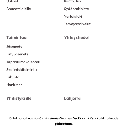
Uutiset
Kuntoutus
Ammattilaisille
Sydäntukipiste
Vertaistuki
Terveyspalvelut
Toimintaa
Yhteystiedot
Jäsenedut
Liity jäseneksi
Tapahtumakalenteri
Sydäntukitoiminta
Liikunta
Hankkeet
Yhdistyksille
Lahjoita
© Tekijänoikeus 2026 • Varsinais-Suomen Sydänpiiri Ry • Kaikki oikeudet
pidätetään.