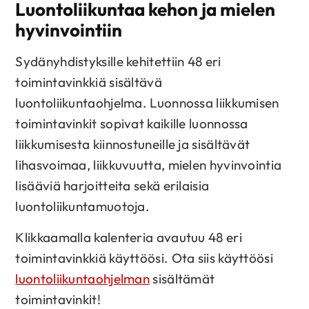
Luontoliikuntaa kehon ja mielen
hyvinvointiin
Sydänyhdistyksille kehitettiin 48 eri
toimintavinkkiä sisältävä
luontoliikuntaohjelma. Luonnossa liikkumisen
toimintavinkit sopivat kaikille luonnossa
liikkumisesta kiinnostuneille ja sisältävät
lihasvoimaa, liikkuvuutta, mielen hyvinvointia
lisääviä harjoitteita sekä erilaisia
luontoliikuntamuotoja.
Klikkaamalla kalenteria avautuu 48 eri
toimintavinkkiä käyttöösi. Ota siis käyttöösi
luontoliikuntaohjelman
sisältämät
toimintavinkit!