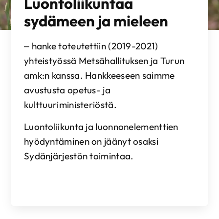
Luontoliikuntaa
sydämeen ja mieleen
– hanke toteutettiin (2019-2021)
yhteistyössä Metsähallituksen ja Turun
amk:n kanssa. Hankkeeseen saimme
avustusta opetus- ja
kulttuuriministeriöstä.
Luontoliikunta ja luonnonelementtien
hyödyntäminen on jäänyt osaksi
Sydänjärjestön toimintaa.