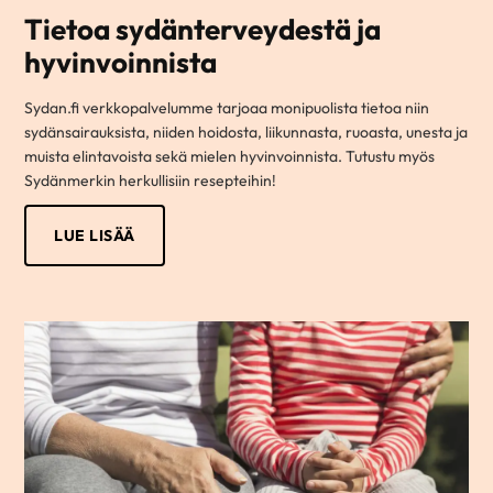
Tietoa sydänterveydestä ja
hyvinvoinnista
Sydan.fi verkkopalvelumme tarjoaa monipuolista tietoa niin
sydänsairauksista, niiden hoidosta, liikunnasta, ruoasta, unesta ja
muista elintavoista sekä mielen hyvinvoinnista. Tutustu myös
Sydänmerkin herkullisiin resepteihin!
LUE LISÄÄ