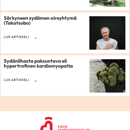
Särkyneen sydämen oireyhtymä
(Takotsubo)
LUE ARTIKKELI
Sydänlihasta paksuntava eli
hypertrofinen kardiomyopatia
LUE ARTIKKELI