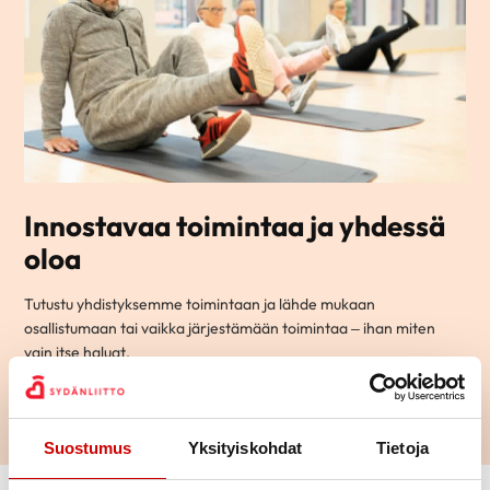
Innostavaa toimintaa ja yhdessä
oloa
Tutustu yhdistyksemme toimintaan ja lähde mukaan
osallistumaan tai vaikka järjestämään toimintaa – ihan miten
vain itse haluat.
LUE LISÄÄ
Suostumus
Yksityiskohdat
Tietoja