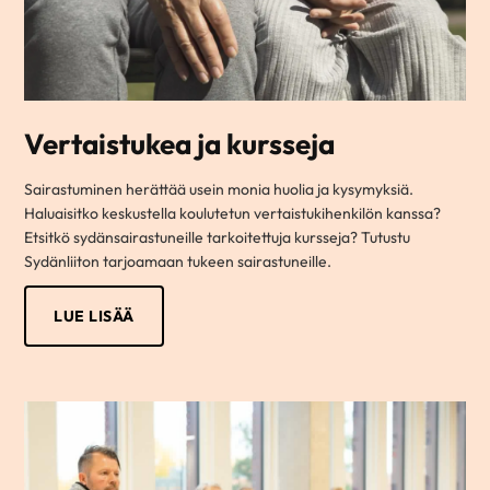
Vertaistukea ja kursseja
Sairastuminen herättää usein monia huolia ja kysymyksiä.
Haluaisitko keskustella koulutetun vertaistukihenkilön kanssa?
Etsitkö sydänsairastuneille tarkoitettuja kursseja? Tutustu
Sydänliiton tarjoamaan tukeen sairastuneille.
LUE LISÄÄ