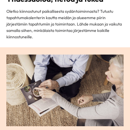
Oletko kiinnostunut paikallisesta sydäntoiminnasta? Tutustu
tapahtumakalenterin kautta meidän ja alueemme piirin
järjestämiin tapahtumiin ja toimintaan. Lähde mukaan ja vaikuta
samalla siihen, minkälaista toimintaa järjestämme kaikille
kiinnostuneille.