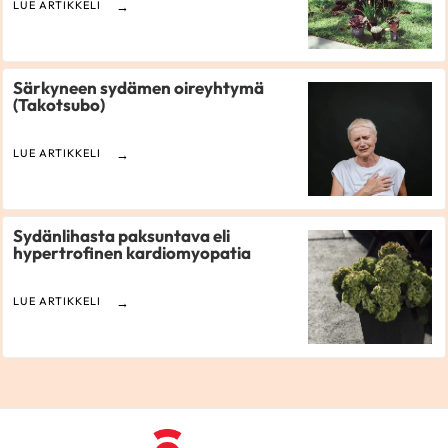
LUE ARTIKKELI
Särkyneen sydämen oireyhtymä
(Takotsubo)
LUE ARTIKKELI
Sydänlihasta paksuntava eli
hypertrofinen kardiomyopatia
LUE ARTIKKELI