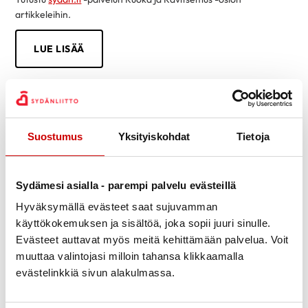
artikkeleihin.
LUE LISÄÄ
Suostumus
Yksityiskohdat
Tietoja
Sydämesi asialla - parempi palvelu evästeillä
Hyväksymällä evästeet saat sujuvamman
käyttökokemuksen ja sisältöä, joka sopii juuri sinulle.
Evästeet auttavat myös meitä kehittämään palvelua. Voit
muuttaa valintojasi milloin tahansa klikkaamalla
evästelinkkiä sivun alakulmassa.
Tietoa sydänsairauksista helposti