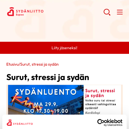
Liity jäseneksi!
Etusivu
/
Surut, stressi ja sydän
Surut, stressi ja sydän