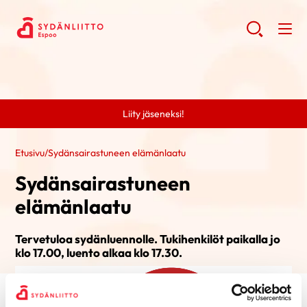
Liity jäseneksi!
Etusivu
/
Sydänsairastuneen elämänlaatu
Sydänsairastuneen
elämänlaatu
Tervetuloa sydänluennolle. Tukihenkilöt paikalla jo
klo 17.00, luento alkaa klo 17.30.