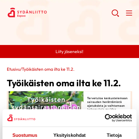
Liity jäseneksi!
Etusivu
/
Työikäisten oma ilta ke 11.2.
Työikäisten oma ilta ke 11.2.
Suostumus
Yksityiskohdat
Tietoja