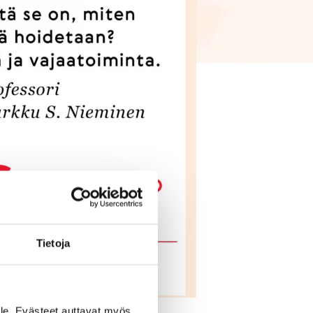
Tietoja
le. Evästeet auttavat myös