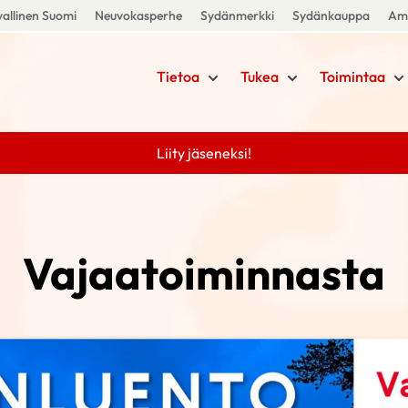
allinen Suomi
Neuvokasperhe
Sydänmerkki
Sydänkauppa
Amm
Tietoa
Tukea
Toimintaa
Liity jäseneksi!
Vajaatoiminnasta