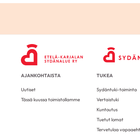
AJANKOHTAISTA
TUKEA
Uutiset
Sydäntuki-toiminta
Tässä kuussa toimistollamme
Vertaistuki
Kuntoutus
Tuetut lomat
Tervetuloa vapaaeht