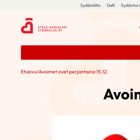
Sydänliitto
Defi
Sydänturv
Etusivu
/
Avoimet ovet perjantaina 15.12.
Avoim