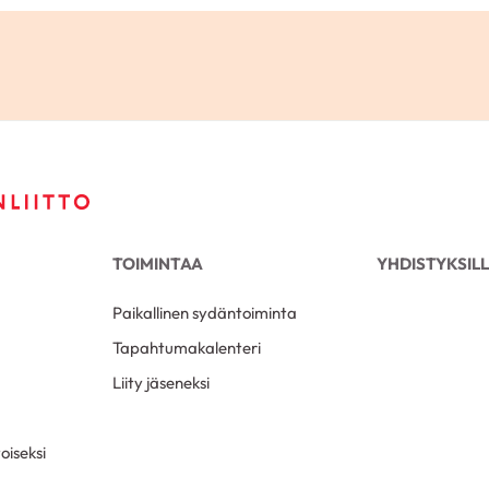
TOIMINTAA
YHDISTYKSIL
Paikallinen sydäntoiminta
Tapahtumakalenteri
Liity jäseneksi
oiseksi