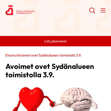
Liity jäseneksi!
Etusivu
/
Avoimet ovet Sydänalueen toimistolla 3.9.
Avoimet ovet Sydänalueen
toimistolla 3.9.