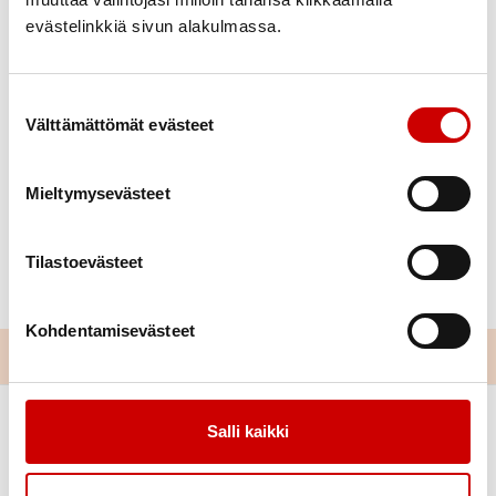
evästelinkkiä sivun alakulmassa.
Suostumuksen valinta
Välttämättömät evästeet
Mieltymysevästeet
Tilastoevästeet
Kohdentamisevästeet
Salli kaikki