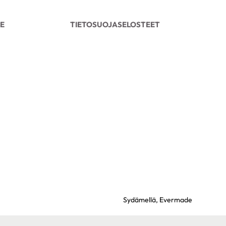
LE
TIETOSUOJASELOSTEET
Sydämellä,
Evermade