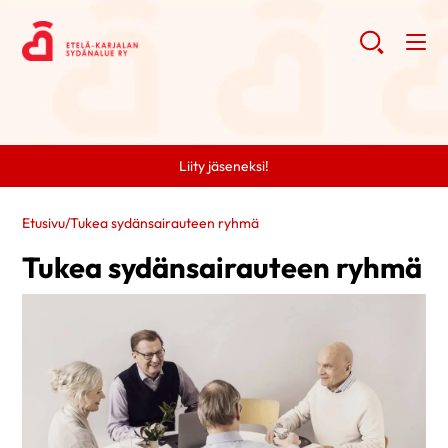
Liity jäseneksi!
Etusivu
/
Tukea sydänsairauteen ryhmä
Tukea sydänsairauteen ryhmä