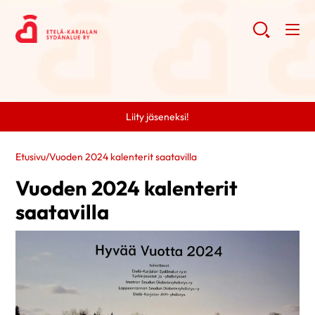
Liity jäseneksi!
Etusivu
/
Vuoden 2024 kalenterit saatavilla
Vuoden 2024 kalenterit
saatavilla