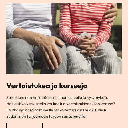
Vertaistukea ja kursseja
Sairastuminen herättää usein monia huolia ja kysymyksiä.
Haluaisitko keskustella koulutetun vertaistukihenkilön kanssa?
Etsitkö sydänsairastuneille tarkoitettuja kursseja? Tutustu
Sydänliiton tarjoamaan tukeen sairastuneille.