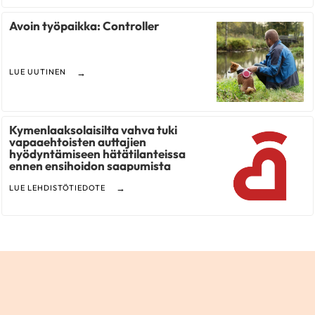
Avoin työpaikka: Controller
LUE UUTINEN
Kymenlaaksolaisilta vahva tuki
vapaaehtoisten auttajien
hyödyntämiseen hätätilanteissa
ennen ensihoidon saapumista
LUE LEHDISTÖTIEDOTE