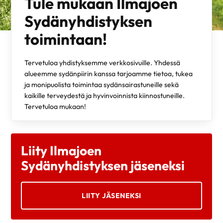
Tule mukaan Ilmajoen
Sydänyhdistyksen
toimintaan!
Tervetuloa yhdistyksemme verkkosivuille. Yhdessä
alueemme sydänpiirin kanssa tarjoamme tietoa, tukea
ja monipuolista toimintaa sydänsairastuneille sekä
kaikille terveydestä ja hyvinvoinnista kiinnostuneille.
Tervetuloa mukaan!
Liity Ilmajoen
Sydänyhdistyksen jäseneksi
LIITY JÄSENEKSI