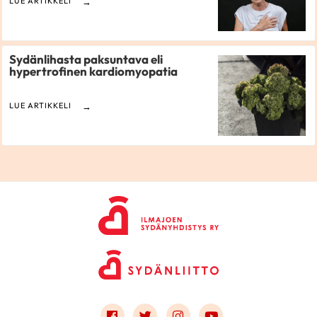
LUE ARTIKKELI
Sydänlihasta paksuntava eli
hypertrofinen kardiomyopatia
LUE ARTIKKELI
Link to facebook
Link to twitter
Link to instagram
Link to youtube