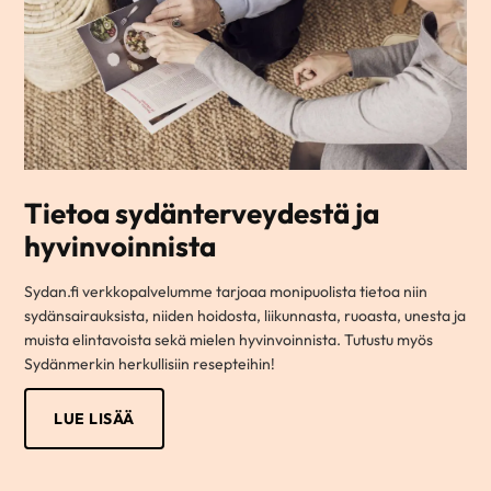
Tietoa sydänterveydestä ja
hyvinvoinnista
Sydan.fi verkkopalvelumme tarjoaa monipuolista tietoa niin
sydänsairauksista, niiden hoidosta, liikunnasta, ruoasta, unesta ja
muista elintavoista sekä mielen hyvinvoinnista. Tutustu myös
Sydänmerkin herkullisiin resepteihin!
LUE LISÄÄ