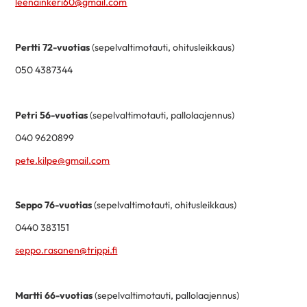
leenainkeri60@gmail.com
Pertti 72-vuotias
(sepelvaltimotauti, ohitusleikkaus)
050 4387344
Petri 56-vuotias
(sepelvaltimotauti, pallolaajennus)
040 9620899
pete.kilpe@gmail.com
Seppo 76-vuotias
(sepelvaltimotauti, ohitusleikkaus)
0440 383151
seppo.rasanen@trippi.fi
Martti 66-vuotias
(sepelvaltimotauti, pallolaajennus)