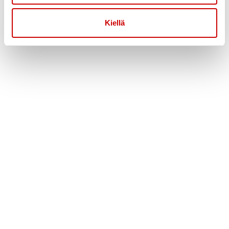
Kiellä