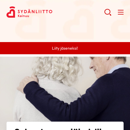
Liity jäseneksi!