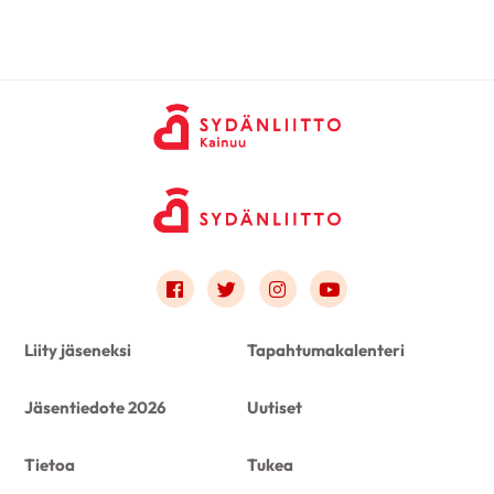
Link to facebook
Link to twitter
Link to instagram
Link to youtube
Liity jäseneksi
Tapahtumakalenteri
Jäsentiedote 2026
Uutiset
Tietoa
Tukea