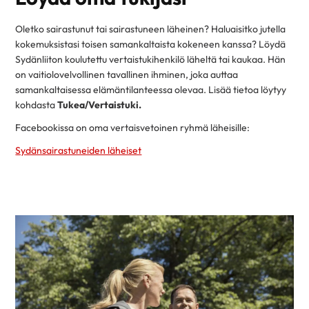
Oletko sairastunut tai sairastuneen läheinen? Haluaisitko jutella
kokemuksistasi toisen samankaltaista kokeneen kanssa? Löydä
Sydänliiton koulutettu vertaistukihenkilö läheltä tai kaukaa. Hän
on vaitiolovelvollinen tavallinen ihminen, joka auttaa
samankaltaisessa elämäntilanteessa olevaa. Lisää tietoa löytyy
kohdasta
Tukea/Vertaistuki.
Facebookissa on oma vertaisvetoinen ryhmä läheisille:
Sydänsairastuneiden läheiset