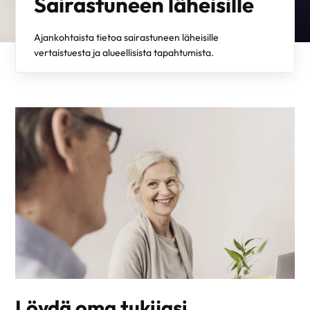
Sairastuneen läheisille
Ajankohtaista tietoa sairastuneen läheisille
vertaistuesta ja alueellisista tapahtumista.
Löydä oma tukijasi