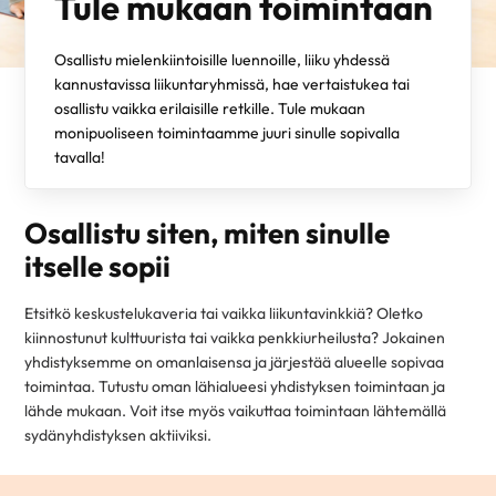
Tule mukaan toimintaan
Osallistu mielenkiintoisille luennoille, liiku yhdessä
kannustavissa liikuntaryhmissä, hae vertaistukea tai
osallistu vaikka erilaisille retkille. Tule mukaan
monipuoliseen toimintaamme juuri sinulle sopivalla
tavalla!
Osallistu siten, miten sinulle
itselle sopii
Etsitkö keskustelukaveria tai vaikka liikuntavinkkiä? Oletko
kiinnostunut kulttuurista tai vaikka penkkiurheilusta? Jokainen
yhdistyksemme on omanlaisensa ja järjestää alueelle sopivaa
toimintaa. Tutustu oman lähialueesi yhdistyksen toimintaan ja
lähde mukaan. Voit itse myös vaikuttaa toimintaan lähtemällä
sydänyhdistyksen aktiiviksi.