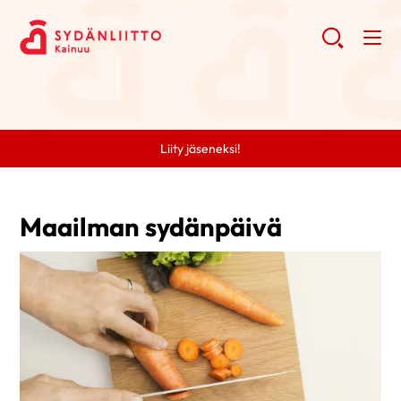
Liity jäseneksi!
Maailman sydänpäivä