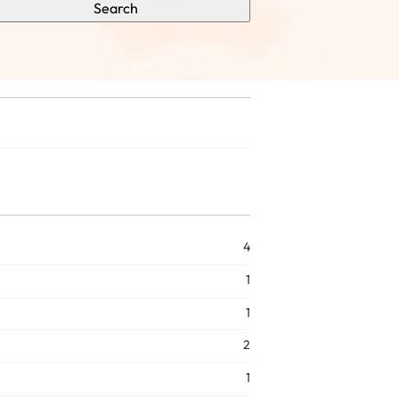
Search
4
1
1
2
1