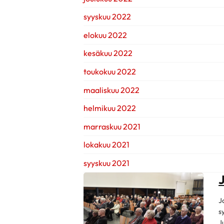
syyskuu 2022
elokuu 2022
kesäkuu 2022
toukokuu 2022
maaliskuu 2022
helmikuu 2022
marraskuu 2021
lokakuu 2021
syyskuu 2021
J
s
J