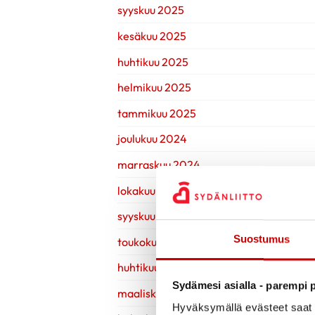
syyskuu 2025
kesäkuu 2025
huhtikuu 2025
helmikuu 2025
tammikuu 2025
joulukuu 2024
marraskuu 2024
lokakuu 2024
syyskuu 2024
Suostumus
toukokuu 2024
huhtikuu 2024
Sydämesi asialla - parempi p
maaliskuu 2024
Hyväksymällä evästeet saat s