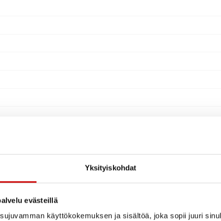
Yksityiskohdat
alvelu evästeillä
ujuvamman käyttökokemuksen ja sisältöä, joka sopii juuri sinul