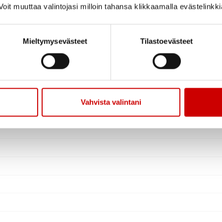
oit muuttaa valintojasi milloin tahansa klikkaamalla evästelinkk
Mieltymysevästeet
Tilastoevästeet
Vahvista valintani