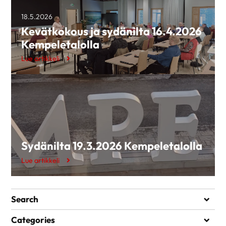
18.5.2026
Kevätkokous ja sydänilta 16.4.2026
Kempeletalolla
Lue artikkeli
Sydänilta 19.3.2026 Kempeletalolla
Lue artikkeli
Search
Search
Categories