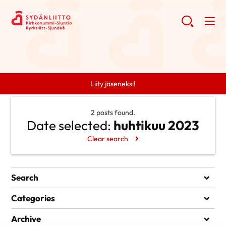
Liity jäseneksi!
2 posts found.
Date selected:
huhtikuu 2023
Clear search
Search
Search
Categories
Ei kategorioita
Archive