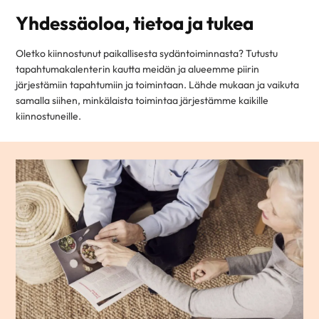
Yhdessäoloa, tietoa ja tukea
Oletko kiinnostunut paikallisesta sydäntoiminnasta? Tutustu
tapahtumakalenterin kautta meidän ja alueemme piirin
järjestämiin tapahtumiin ja toimintaan. Lähde mukaan ja vaikuta
samalla siihen, minkälaista toimintaa järjestämme kaikille
kiinnostuneille.