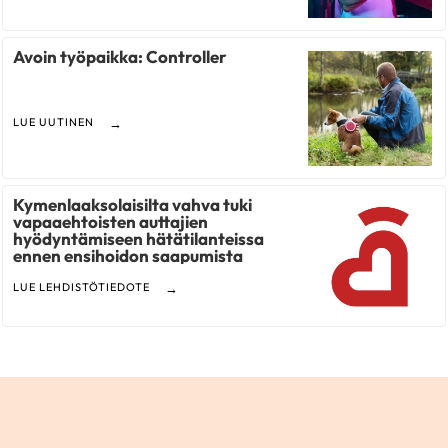
Avoin työpaikka: Controller
LUE UUTINEN
Kymenlaaksolaisilta vahva tuki
vapaaehtoisten auttajien
hyödyntämiseen hätätilanteissa
ennen ensihoidon saapumista
LUE LEHDISTÖTIEDOTE