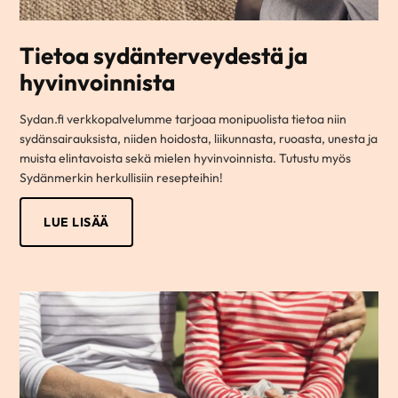
Tietoa sydänterveydestä ja
hyvinvoinnista
Sydan.fi verkkopalvelumme tarjoaa monipuolista tietoa niin
sydänsairauksista, niiden hoidosta, liikunnasta, ruoasta, unesta ja
muista elintavoista sekä mielen hyvinvoinnista. Tutustu myös
Sydänmerkin herkullisiin resepteihin!
LUE LISÄÄ