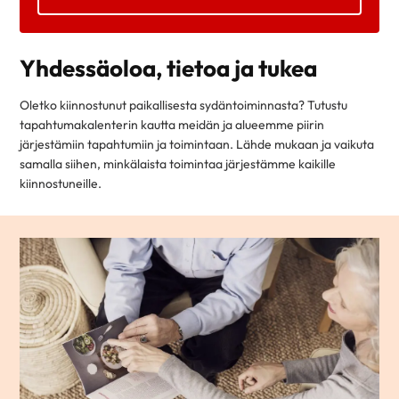
Yhdessäoloa, tietoa ja tukea
Oletko kiinnostunut paikallisesta sydäntoiminnasta? Tutustu
tapahtumakalenterin kautta meidän ja alueemme piirin
järjestämiin tapahtumiin ja toimintaan. Lähde mukaan ja vaikuta
samalla siihen, minkälaista toimintaa järjestämme kaikille
kiinnostuneille.