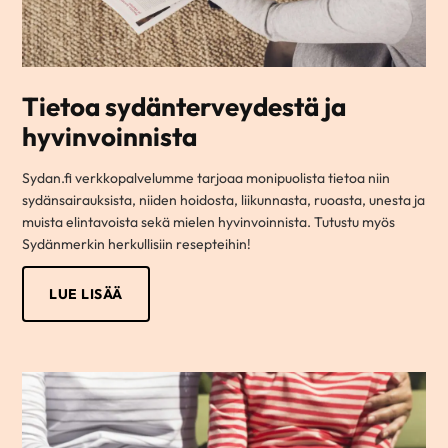
Tietoa sydänterveydestä ja
hyvinvoinnista
Sydan.fi verkkopalvelumme tarjoaa monipuolista tietoa niin
sydänsairauksista, niiden hoidosta, liikunnasta, ruoasta, unesta ja
muista elintavoista sekä mielen hyvinvoinnista. Tutustu myös
Sydänmerkin herkullisiin resepteihin!
LUE LISÄÄ