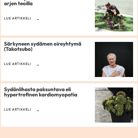
arjen teoilla
LUE ARTIKKELI
Särkyneen sydämen oireyhtymä
(Takotsubo)
LUE ARTIKKELI
Sydänlihasta paksuntava eli
hypertrofinen kardiomyopatia
LUE ARTIKKELI