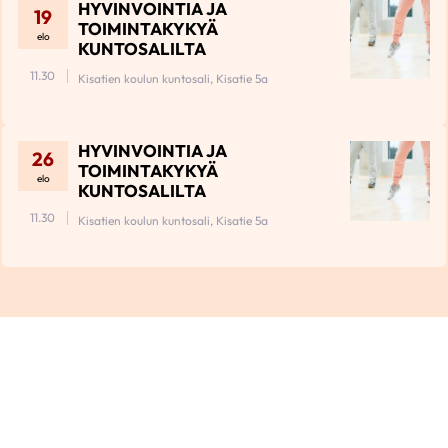
HYVINVOINTIA JA
19
TOIMINTAKYKYÄ
elo
KUNTOSALILTA
11.30
Kisatien koulun kuntosali, Kisatie 5a
HYVINVOINTIA JA
26
TOIMINTAKYKYÄ
elo
KUNTOSALILTA
11.30
Kisatien koulun kuntosali, Kisatie 5a