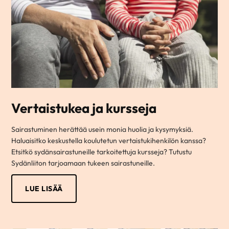
Vertaistukea ja kursseja
Sairastuminen herättää usein monia huolia ja kysymyksiä.
Haluaisitko keskustella koulutetun vertaistukihenkilön kanssa?
Etsitkö sydänsairastuneille tarkoitettuja kursseja? Tutustu
Sydänliiton tarjoamaan tukeen sairastuneille.
LUE LISÄÄ