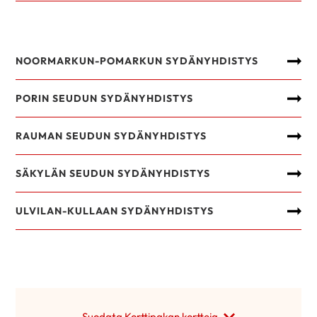
NOORMARKUN-POMARKUN SYDÄNYHDISTYS
PORIN SEUDUN SYDÄNYHDISTYS
RAUMAN SEUDUN SYDÄNYHDISTYS
SÄKYLÄN SEUDUN SYDÄNYHDISTYS
ULVILAN-KULLAAN SYDÄNYHDISTYS
Suodata Korttipakan kortteja