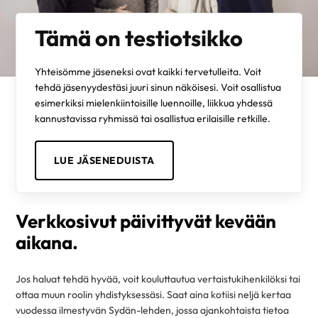
Tämä on testiotsikko
Yhteisömme jäseneksi ovat kaikki tervetulleita. Voit
tehdä jäsenyydestäsi juuri sinun näköisesi. Voit osallistua
esimerkiksi mielenkiintoisille luennoille, liikkua yhdessä
kannustavissa ryhmissä tai osallistua erilaisille retkille.
LUE JÄSENEDUISTA
Verkkosivut päivittyvät kevään
aikana.
Jos haluat tehdä hyvää, voit kouluttautua vertaistukihenkilöksi tai
ottaa muun roolin yhdistyksessäsi. Saat aina kotiisi neljä kertaa
vuodessa ilmestyvän Sydän-lehden, jossa ajankohtaista tietoa