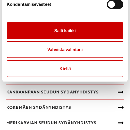
Kohdentamisevästeet
Sydänyhdistysten verkkosivut
Salli kaikki
EURAN SYDÄNYHDISTYS
Vahvista valintani
HARJAVALLAN SEUDUN SYDÄNYHDISTYS
Kiellä
HUITTISTEN SYDÄNYHDISTYS
KANKAANPÄÄN SEUDUN SYDÄNYHDISTYS
KOKEMÄEN SYDÄNYHDISTYS
MERIKARVIAN SEUDUN SYDÄNYHDISTYS