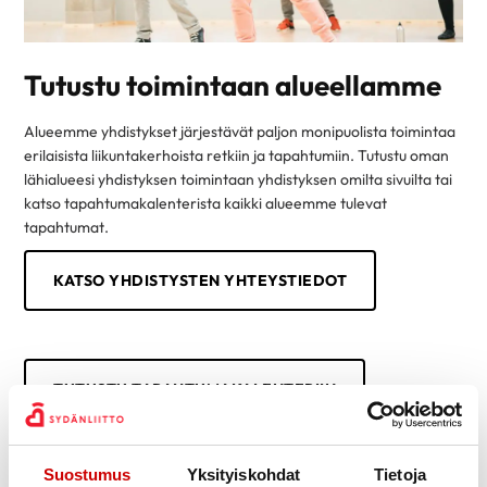
Tutustu toimintaan alueellamme
Alueemme yhdistykset järjestävät paljon monipuolista toimintaa
erilaisista liikuntakerhoista retkiin ja tapahtumiin. Tutustu oman
lähialueesi yhdistyksen toimintaan yhdistyksen omilta sivuilta tai
katso tapahtumakalenterista kaikki alueemme tulevat
tapahtumat.
KATSO YHDISTYSTEN YHTEYSTIEDOT
TUTUSTU TAPAHTUMAKALENTERIIN
Suostumus
Yksityiskohdat
Tietoja