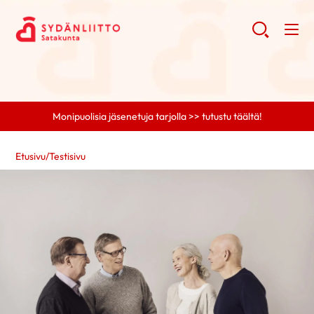
Monipuolisia jäsenetuja tarjolla >> tutustu täältä!
Etusivu
/
Testisivu