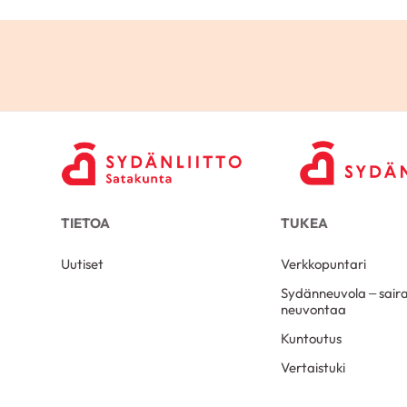
TIETOA
TUKEA
Uutiset
Verkkopuntari
Sydänneuvola – sair
neuvontaa
Kuntoutus
Vertaistuki