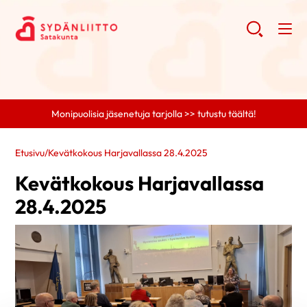
Monipuolisia jäsenetuja tarjolla >> tutustu täältä!
Etusivu
/
Kevätkokous Harjavallassa 28.4.2025
Kevätkokous Harjavallassa
28.4.2025