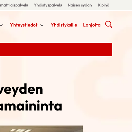
attilaispalvelu
Yhdistyspalvelu
Naisen sydän
Kipinä
Yhteystiedot
Yhdistyksille
Lahjoita
rveyden
iamaininta