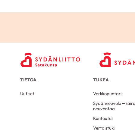
TIETOA
TUKEA
Uutiset
Verkkopuntari
Sydänneuvola – sair
neuvontaa
Kuntoutus
Vertaistuki