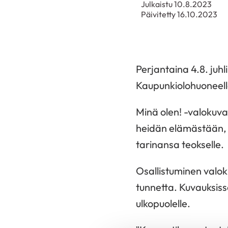
Julkaistu 10.8.2023
Päivitetty 16.10.2023
Perjantaina 4.8. juh
Kaupunkiolohuoneell
Minä olen! -valokuva
heidän elämästään, 
tarinansa teokselle.
Osallistuminen valok
tunnetta. Kuvauksiss
ulkopuolelle.