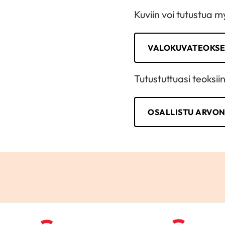
Kuviin voi tutustua 
VALOKUVATEOKSE
Tutustuttuasi teoksii
OSALLISTU ARVO