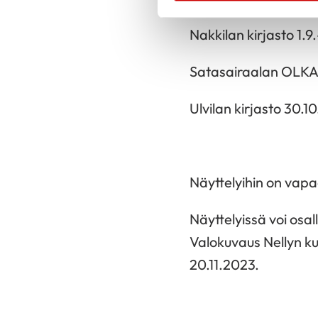
Nakkilan kirjasto 1.9.
Satasairaalan OLKA -
Ulvilan kirjasto 30.10.
Näyttelyihin on vap
Näyttelyissä voi osa
Valokuvaus Nellyn ku
20.11.2023.