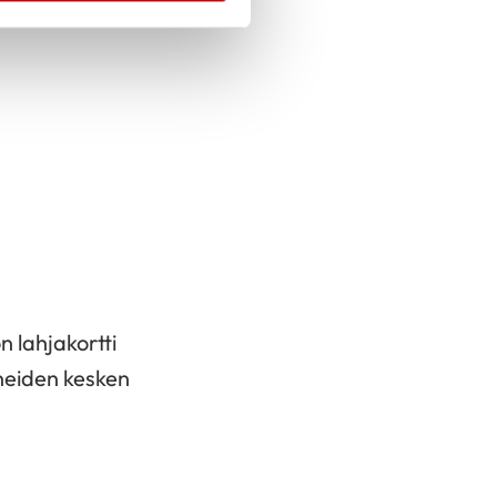
n lahjakortti
nneiden kesken