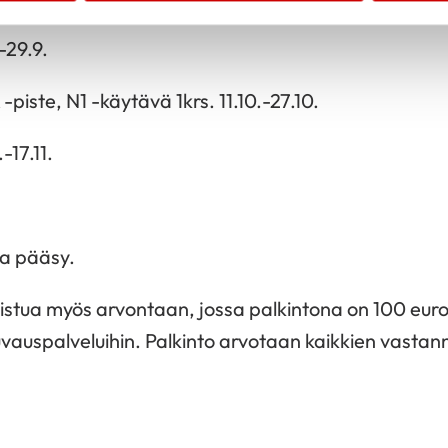
-29.9.
piste, N1 -käytävä 1krs. 11.10.-27.10.
-17.11.
aa pääsy.
llistua myös arvontaan, jossa palkintona on 100 euro
vauspalveluihin. Palkinto arvotaan kaikkien vasta