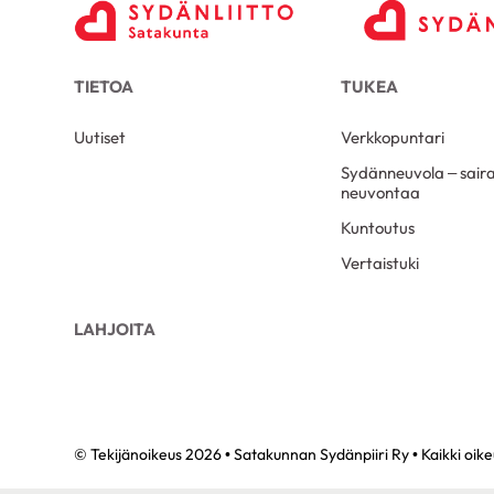
TIETOA
TUKEA
Uutiset
Verkkopuntari
Sydänneuvola – sair
neuvontaa
Kuntoutus
Vertaistuki
LAHJOITA
© Tekijänoikeus 2026 • Satakunnan Sydänpiiri Ry • Kaikki oik