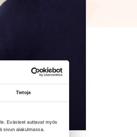
Tietoja
le. Evästeet auttavat myös
iä sivun alakulmassa.