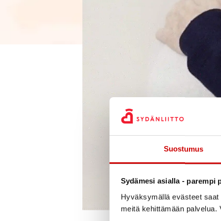
Suostumus
Sydämesi asialla - parempi p
Hyväksymällä evästeet saat s
meitä kehittämään palvelua. V