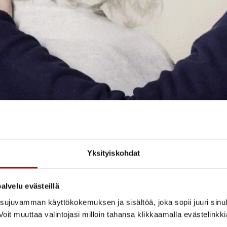
Yksityiskohdat
alvelu evästeillä
ujuvamman käyttökokemuksen ja sisältöä, joka sopii juuri sinul
oit muuttaa valintojasi milloin tahansa klikkaamalla evästelinkk