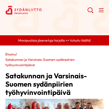
Monipuolisia jäsenetuja tarjolla >> tutustu täältä!
Etusivu
/
Satakunnan ja Varsinais-Suomen sydänpiirien
työhyvinvointipäivä
Satakunnan ja Varsinais-
Suomen sydänpiirien
työhyvinvointipäivä