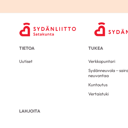
TIETOA
TUKEA
Uutiset
Verkkopuntari
Sydänneuvola – sair
neuvontaa
Kuntoutus
Vertaistuki
LAHJOITA