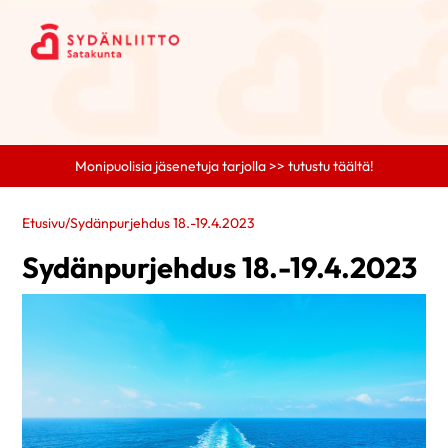
Monipuolisia jäsenetuja tarjolla >> tutustu täältä!
Etusivu
/
Sydänpurjehdus 18.-19.4.2023
Sydänpurjehdus 18.-19.4.2023