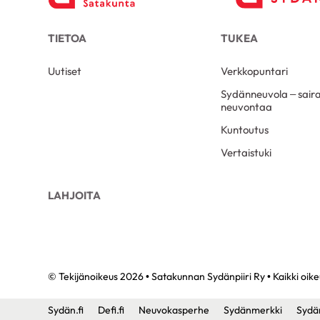
TIETOA
TUKEA
Uutiset
Verkkopuntari
Sydänneuvola – sair
neuvontaa
Kuntoutus
Vertaistuki
LAHJOITA
© Tekijänoikeus 2026 • Satakunnan Sydänpiiri Ry • Kaikki oik
Sydän.fi
Defi.fi
Neuvokasperhe
Sydänmerkki
Sydä