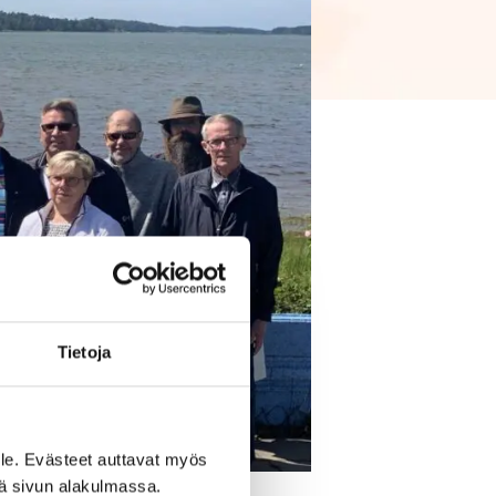
Tietoja
le. Evästeet auttavat myös
iä sivun alakulmassa.