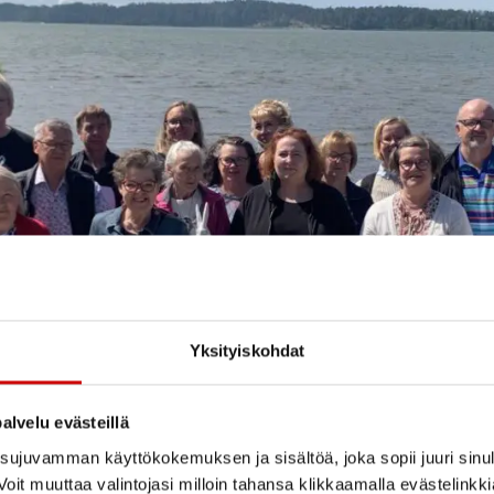
Yksityiskohdat
alvelu evästeillä
ujuvamman käyttökokemuksen ja sisältöä, joka sopii juuri sinul
oit muuttaa valintojasi milloin tahansa klikkaamalla evästelinkk