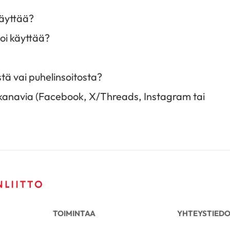
käyttää?
voi käyttää?
ä vai puhelinsoitosta?
 kanavia (Facebook, X/Threads, Instagram tai
TOIMINTAA
YHTEYSTIED