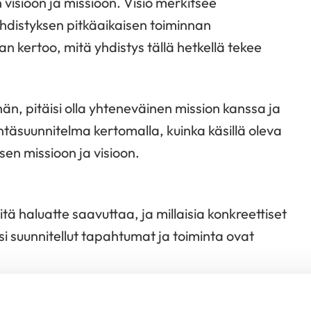
visioon ja missioon. Visio merkitsee
yhdistyksen pitkäaikaisen toiminnan
an kertoo, mitä yhdistys tällä hetkellä tekee
än, pitäisi olla yhteneväinen mission kanssa ja
tintäsuunnitelma kertomalla, kuinka käsillä oleva
ksen missioon ja visioon.
tä haluatte saavuttaa, ja millaisia konkreettiset
ksi suunnitellut tapahtumat ja toiminta ovat