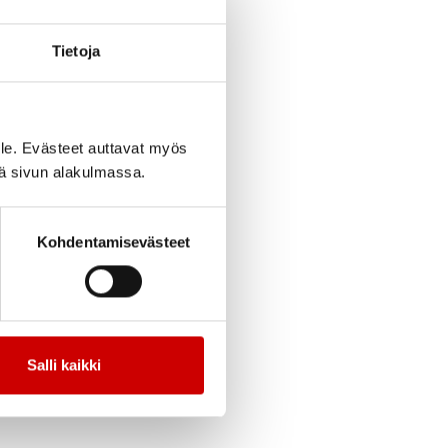
Tietoja
le. Evästeet auttavat myös
iä sivun alakulmassa.
Kohdentamisevästeet
Salli kaikki