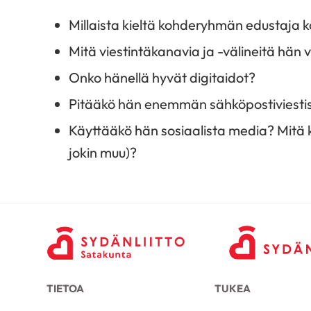
Millaista kieltä kohderyhmän edustaja 
Mitä viestintäkanavia ja -välineitä hän 
Onko hänellä hyvät digitaidot?
Pitääkö hän enemmän sähköpostiviestist
Käyttääkö hän sosiaalista media? Mitä
jokin muu)?
TIETOA
TUKEA