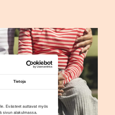
Tietoja
le. Evästeet auttavat myös
iä sivun alakulmassa.