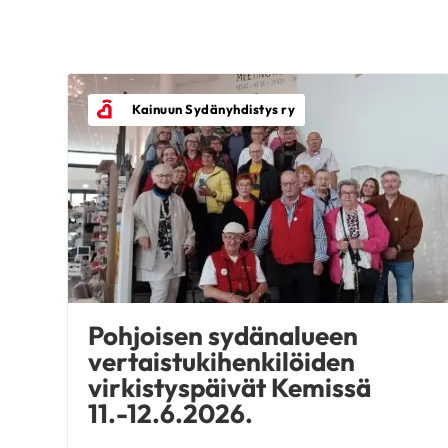
Kainuun Sydänyhdistys ry
Pohjoisen sydänalueen
vertaistukihenkilöiden
virkistyspäivät Kemissä
11.-12.6.2026.