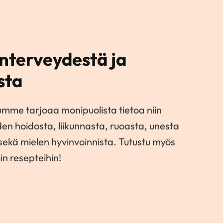
nterveydestä ja
sta
umme tarjoaa monipuolista tietoa niin
den hoidosta, liikunnasta, ruoasta, unesta
 sekä mielen hyvinvoinnista. Tutustu myös
in resepteihin!