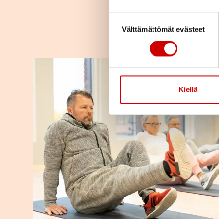
Suostumuksen valinta
Välttämättömät evästeet
Kiellä