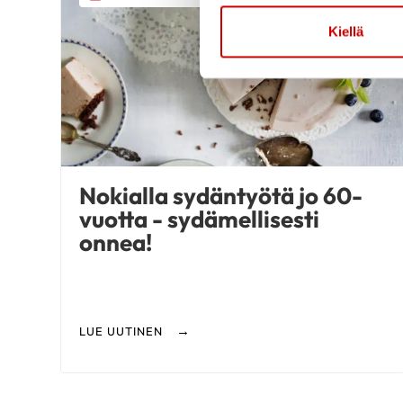
Kiellä
Nokialla sydäntyötä jo 60-
vuotta - sydämellisesti
onnea!
LUE UUTINEN