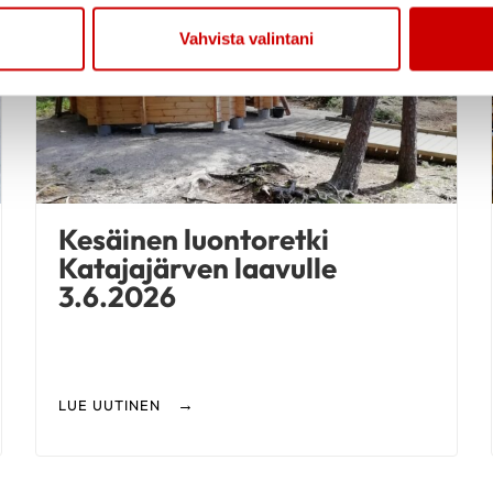
Vahvista valintani
Kesäinen luontoretki
Katajajärven laavulle
3.6.2026
LUE UUTINEN