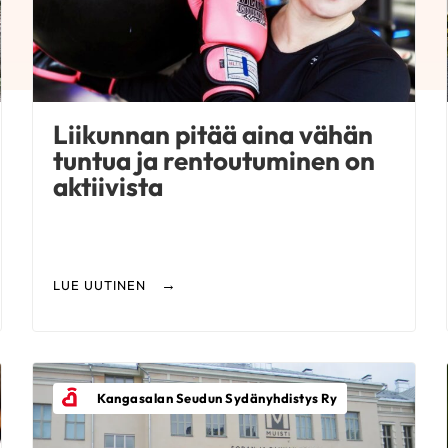
Liikunnan pitää aina vähän
tuntua ja rentoutuminen on
aktiivista
LUE UUTINEN
Kangasalan Seudun Sydänyhdistys Ry