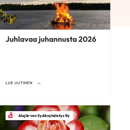
Juhlavaa juhannusta 2026
LUE UUTINEN
Alajärven Sydänyhdistys Ry