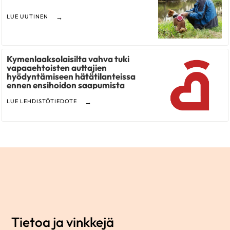
LUE UUTINEN
Kymenlaaksolaisilta vahva tuki
vapaaehtoisten auttajien
hyödyntämiseen hätätilanteissa
ennen ensihoidon saapumista
LUE LEHDISTÖTIEDOTE
Tietoa ja vinkkejä