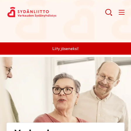
Liity jäseneksi!