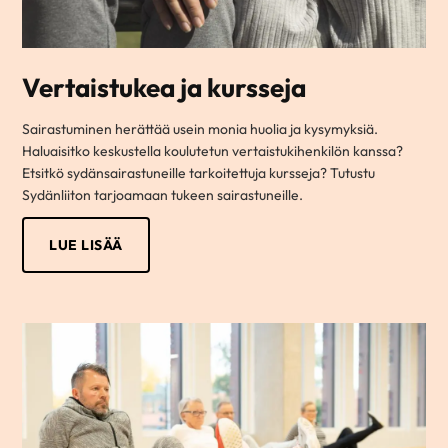
Vertaistukea ja kursseja
Sairastuminen herättää usein monia huolia ja kysymyksiä.
Haluaisitko keskustella koulutetun vertaistukihenkilön kanssa?
Etsitkö sydänsairastuneille tarkoitettuja kursseja? Tutustu
Sydänliiton tarjoamaan tukeen sairastuneille.
LUE LISÄÄ