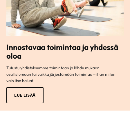
Innostavaa toimintaa ja yhdessä
oloa
Tutustu yhdistyksemme toimintaan ja lähde mukaan
osallistumaan tai vaikka järjestämään toimintaa – ihan miten
vain itse haluat.
LUE LISÄÄ