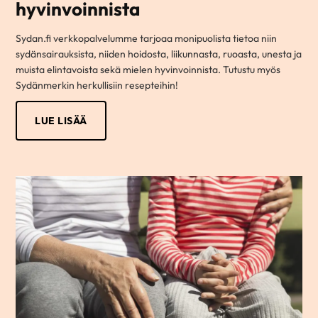
hyvinvoinnista
Sydan.fi verkkopalvelumme tarjoaa monipuolista tietoa niin
sydänsairauksista, niiden hoidosta, liikunnasta, ruoasta, unesta ja
muista elintavoista sekä mielen hyvinvoinnista. Tutustu myös
Sydänmerkin herkullisiin resepteihin!
LUE LISÄÄ