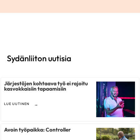
Sydänliiton uutisia
Järjestöjen kohtaava työ ei rajoitu
kasvokkaisiin tapaamisiin
LUE UUTINEN
Avoin työpaikka: Controller