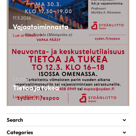
17.3.2026
Vajaatoiminnasta
Lue artikkeli
1.3.2026
Tietoa ja tukea
Lue artikkeli
Search
Search
Categories