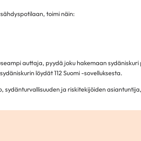
sähdyspotilaan, toimi näin:
 useampi auttaja, pyydä joku hakemaan sydäniskuri 
sydäniskurin löydät 112 Suomi -sovelluksesta.
 sydänturvallisuuden ja riskitekijöiden asiantuntija,