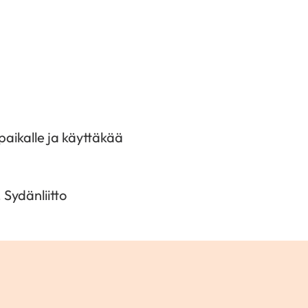
paikalle ja käyttäkää
 Sydänliitto