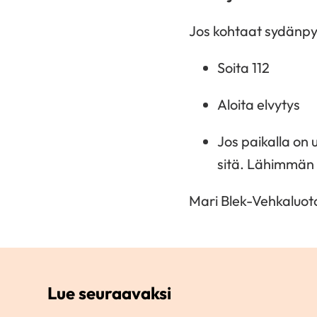
Jos kohtaat sydänpy
Soita 112
Aloita elvytys
Jos paikalla on
sitä. Lähimmän 
Mari Blek-Vehkaluoto,
Lue seuraavaksi