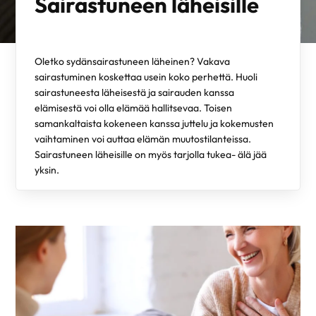
Sairastuneen läheisille
Oletko sydänsairastuneen läheinen? Vakava
sairastuminen koskettaa usein koko perhettä. Huoli
sairastuneesta läheisestä ja sairauden kanssa
elämisestä voi olla elämää hallitsevaa. Toisen
samankaltaista kokeneen kanssa juttelu ja kokemusten
vaihtaminen voi auttaa elämän muutostilanteissa.
Sairastuneen läheisille on myös tarjolla tukea- älä jää
yksin.