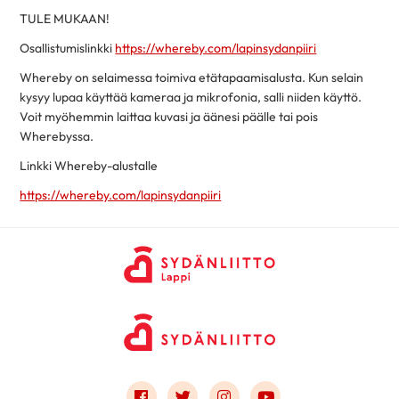
TULE MUKAAN!
Osallistumislinkki
https://whereby.com/lapinsydanpiiri
Whereby on selaimessa toimiva etätapaamisalusta. Kun selain
kysyy lupaa käyttää kameraa ja mikrofonia, salli niiden käyttö.
Voit myöhemmin laittaa kuvasi ja äänesi päälle tai pois
Wherebyssa.
Linkki Whereby-alustalle
https://whereby.com/lapinsydanpiiri
Link to facebook
Link to twitter
Link to instagram
Link to youtube