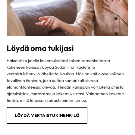
Löydä oma tukijasi
Haluaisitko jutella kokemuksistasi toisen samankaltaista
kokeneen kanssa? Löydä Sydänliiton koulutettu
vertaistukihenkilö läheltä tai kaukaa. Hän on vaitiolovelvollinen
tavallinen ihminen, joka auttaa samankaltaisessa
elämäntilanteessa olevaa. Heidän kanssaan voit jutella omista
ajatuksistasi, tunteistasi ja kokemuksistasi. Vain saman kokenut
tietää, miltä läheisen sairastuminen tuntuu.
LÖYDÄ VERTAISTUKIHENKILÖ