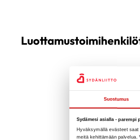
Luottamustoimihenkilö
Suostumus
Sydämesi asialla - parempi p
Hyväksymällä evästeet saat s
meitä kehittämään palvelua. V