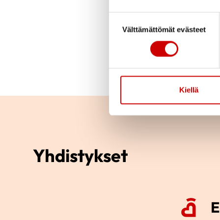
Suostumuksen valinta
Välttämättömät evästeet
Kiellä
Yhdistykset
E