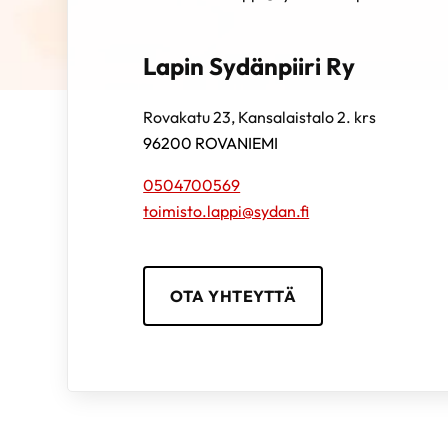
Lapin Sydänpiiri Ry
Rovakatu 23, Kansalaistalo 2. krs
96200
ROVANIEMI
0504700569
toimisto.lappi@sydan.fi
OTA YHTEYTTÄ