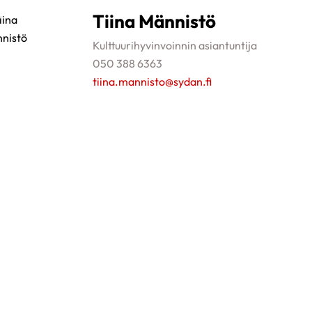
Tiina Männistö
kulttuurihyvinvoinnin asiantuntija
050 388 6363
tiina.mannisto@sydan.fi