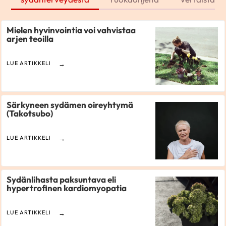
Mielen hyvinvointia voi vahvistaa
arjen teoilla
LUE ARTIKKELI
Särkyneen sydämen oireyhtymä
(Takotsubo)
LUE ARTIKKELI
Sydänlihasta paksuntava eli
hypertrofinen kardiomyopatia
LUE ARTIKKELI