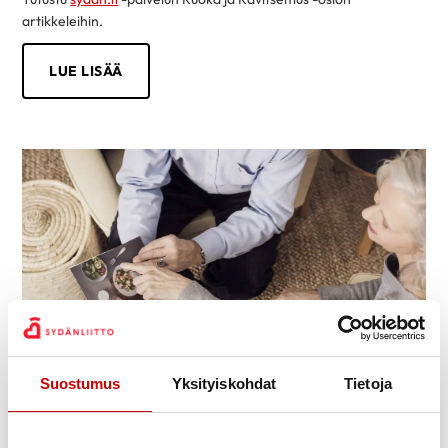
artikkeleihin.
LUE LISÄÄ
Suostumus
Yksityiskohdat
Tietoja
Tietoa sydänsairauksista helposti