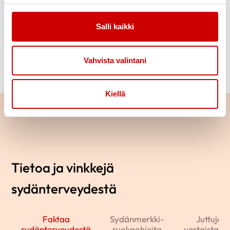
sydänterveydestä ja katso
tallenteita
Salli kaikki
LUE LISÄÄ
Vahvista valintani
Kiellä
Tietoa ja vinkkejä
sydänterveydestä
Faktaa
Sydänmerkki-
Juttuja j
sydänterveydestä
ruokaohjeita
vertaistarin