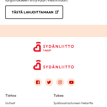
TÄSTÄ LAHJOITTAMAAN
Link to facebook
Link to twitter
Link to instagram
Link to youtube
Tietoa
Tukea
Uutiset
Sydänsairastuneen tiekartta