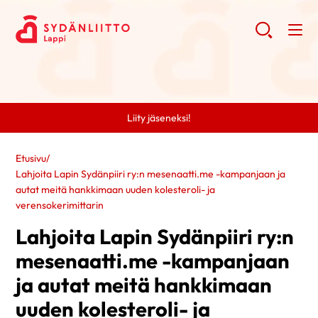
Liity jäseneksi!
Etusivu
/
Lahjoita Lapin Sydänpiiri ry:n mesenaatti.me -kampanjaan ja
autat meitä hankkimaan uuden kolesteroli- ja
verensokerimittarin
Lahjoita Lapin Sydänpiiri ry:n
mesenaatti.me -kampanjaan
ja autat meitä hankkimaan
uuden kolesteroli- ja