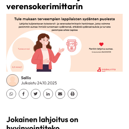
verensokerimittarin
Sallis
Julkaistu 24.10.2025
Jaa Whatsapp
Jaa Facebook
Jaa Twitter
Jaa Linkedin
Jaa Email
Jaa Print
Jokainen lahjoitus on
hyvinvointiteko