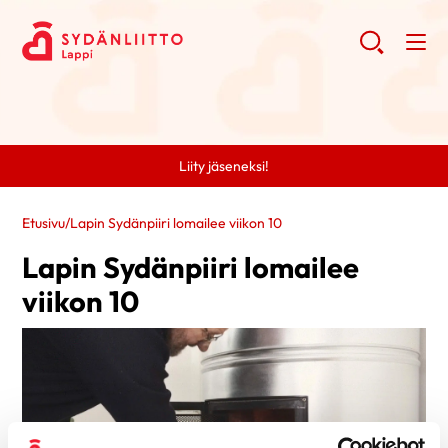
Liity jäseneksi!
Etusivu
/
Lapin Sydänpiiri lomailee viikon 10
Lapin Sydänpiiri lomailee
viikon 10