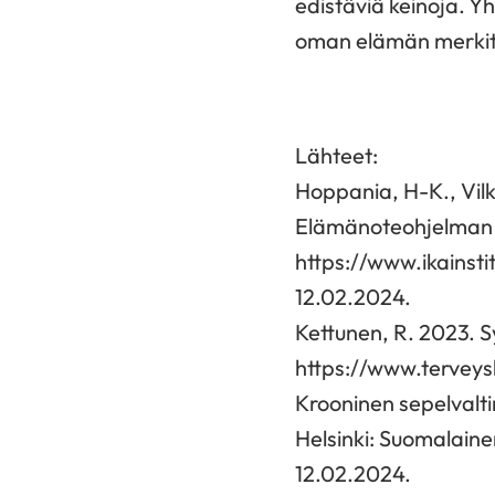
edistäviä keinoja. Y
oman elämän merkityk
Lähteet:
Hoppania, H-K., Vil
Elämänoteohjelman osa
https://www.ikainst
12.02.2024.
Kettunen, R. 2023. 
https://www.terveysk
Krooninen sepelvalti
Helsinki: Suomalain
12.02.2024.