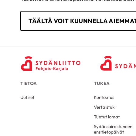
TÄÄLTÄ VOIT KUUNNELLA AIEMMAT
TIETOA
TUKEA
Uutiset
Kuntoutus
Vertaistuki
Tuetut lomat
Sydänsairastuneen
ensitietopäivät