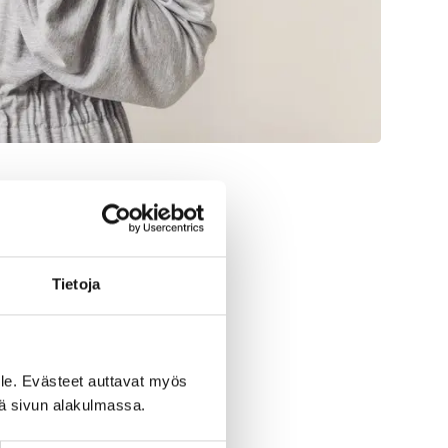
Tietoja
le. Evästeet auttavat myös
iä sivun alakulmassa.