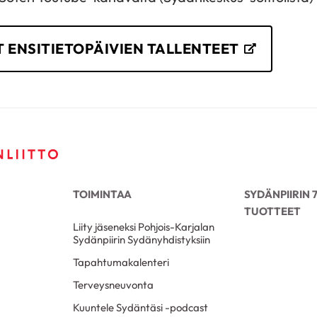
 ENSITIETOPÄIVIEN TALLENTEET
TOIMINTAA
SYDÄNPIIRIN
TUOTTEET
Liity jäseneksi Pohjois-Karjalan
Sydänpiirin Sydänyhdistyksiin
Tapahtumakalenteri
Terveysneuvonta
Kuuntele Sydäntäsi -podcast