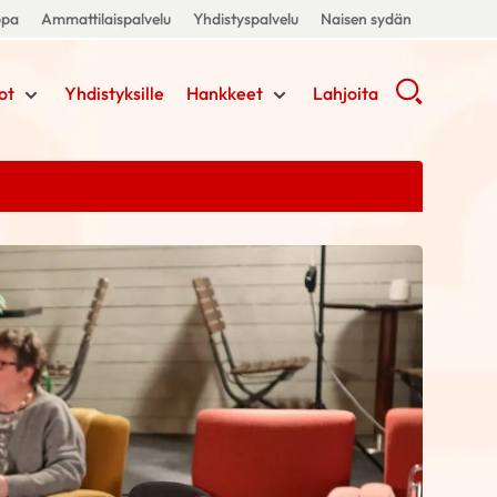
ppa
Ammattilaispalvelu
Yhdistyspalvelu
Naisen sydän
ot
Yhdistyksille
Hankkeet
Lahjoita