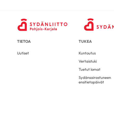
TIETOA
TUKEA
Uutiset
Kuntoutus
Vertaistuki
Tuetut lomat
Sydänsairastuneen
ensitietopäivät