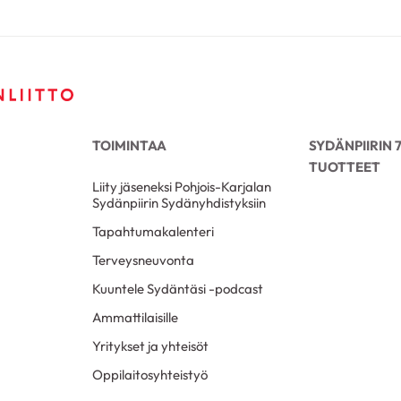
TOIMINTAA
SYDÄNPIIRIN
TUOTTEET
Liity jäseneksi Pohjois-Karjalan
Sydänpiirin Sydänyhdistyksiin
Tapahtumakalenteri
Terveysneuvonta
Kuuntele Sydäntäsi -podcast
Ammattilaisille
Yritykset ja yhteisöt
Oppilaitosyhteistyö