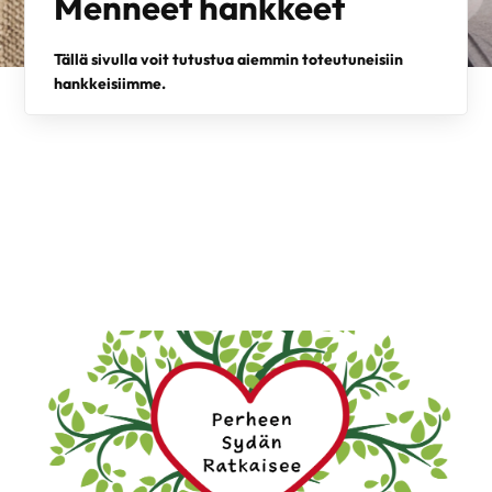
Menneet hankkeet
Tällä sivulla voit tutustua aiemmin toteutuneisiin
hankkeisiimme.