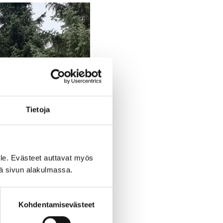
Tietoja
le. Evästeet auttavat myös
iä sivun alakulmassa.
Kohdentamisevästeet