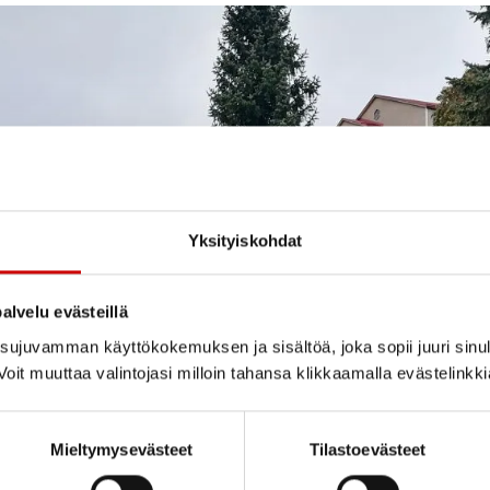
Yksityiskohdat
alvelu evästeillä
ujuvamman käyttökokemuksen ja sisältöä, joka sopii juuri sinul
oit muuttaa valintojasi milloin tahansa klikkaamalla evästelinkk
Mieltymysevästeet
Tilastoevästeet