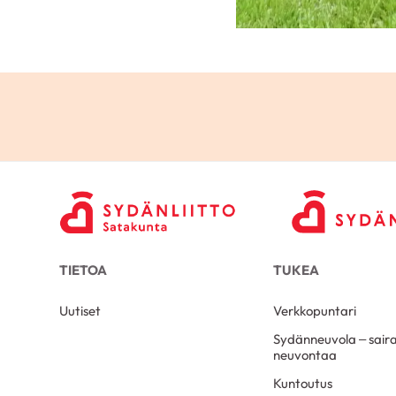
TIETOA
TUKEA
Uutiset
Verkkopuntari
Sydänneuvola – sair
neuvontaa
Kuntoutus