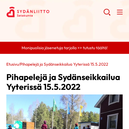
Monipuolisia jäsenetuja tarjolla >> tutustu täältä!
Etusivu
/
Pihapelejä ja Sydänseikkailua Yyterissä 15.5.2022
Pihapelejä ja Sydänseikkailua
Yyterissä 15.5.2022