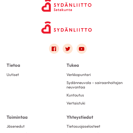
Link to facebook
Link to twitter
Link to youtube
Tietoa
Tukea
Uutiset
Verkkopuntari
Sydänneuvola – sairaanhoitajan
neuvontaa
Kuntoutus
Vertaistuki
Toimintaa
Yhteystiedot
Jäsenedut
Tietosuojaselosteet