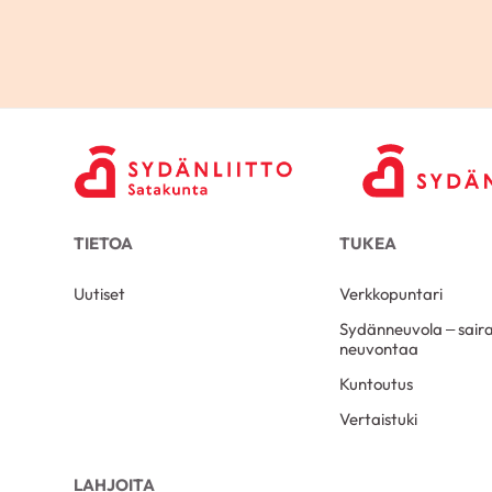
TIETOA
TUKEA
Uutiset
Verkkopuntari
Sydänneuvola – sair
neuvontaa
Kuntoutus
Vertaistuki
LAHJOITA