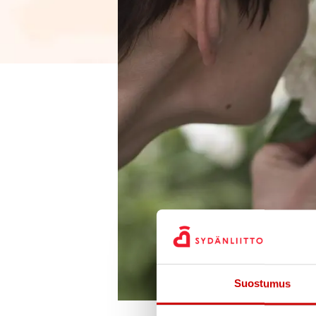
Suostumus